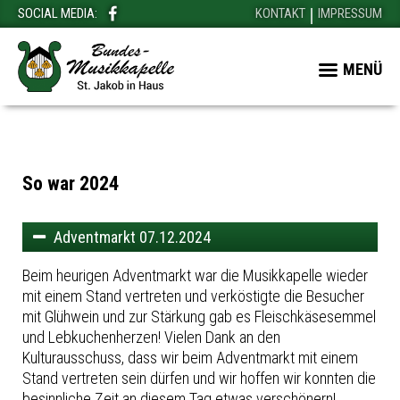
SOCIAL MEDIA:
KONTAKT
IMPRESSUM
MENÜ
So war 2024
Adventmarkt 07.12.2024
Beim heurigen Adventmarkt war die Musikkapelle wieder
mit einem Stand vertreten und verköstigte die Besucher
mit Glühwein und zur Stärkung gab es Fleischkäsesemmel
und Lebkuchenherzen! Vielen Dank an den
Kulturausschuss, dass wir beim Adventmarkt mit einem
Stand vertreten sein dürfen und wir hoffen wir konnten die
besinnliche Zeit an diesem Tag etwas verschönern!