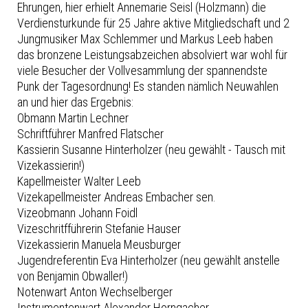
Ehrungen, hier erhielt Annemarie Seisl (Holzmann) die
Verdiensturkunde für 25 Jahre aktive Mitgliedschaft und 2
Jungmusiker Max Schlemmer und Markus Leeb haben
das bronzene Leistungsabzeichen absolviert war wohl für
viele Besucher der Vollvesammlung der spannendste
Punk der Tagesordnung! Es standen nämlich Neuwahlen
an und hier das Ergebnis:
Obmann Martin Lechner
Schriftführer Manfred Flatscher
Kassierin Susanne Hinterholzer (neu gewählt - Tausch mit
Vizekassierin!)
Kapellmeister Walter Leeb
Vizekapellmeister Andreas Embacher sen.
Vizeobmann Johann Foidl
Vizeschritfführerin Stefanie Hauser
Vizekassierin Manuela Meusburger
Jugendreferentin Eva Hinterholzer (neu gewählt anstelle
von Benjamin Obwaller!)
Notenwart Anton Wechselberger
Instrumentenwart Alexander Horngacher