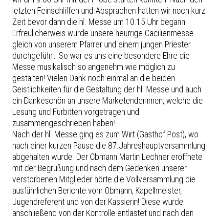
letzten Feinschliffen und Absprachen hatten wir noch kurz
Zeit bevor dann die hl. Messe um 10.15 Uhr begann.
Erfreulicherweis wurde unsere heurrige Cäcilienmesse
gleich von unserem Pfarrer und einem jungen Priester
durchgeführt! So war es uns eine besondere Ehre die
Messe musikalisch so angenehm wie möglich zu
gestalten! Vielen Dank noch einmal an die beiden
Geistlichkeiten für die Gestaltung der hl. Messe und auch
ein Dankeschön an unsere Marketenderinnen, welche die
Lesung und Fürbitten vorgetragen und
zusammengeschrieben haben!
Nach der hl. Messe ging es zum Wirt (Gasthof Post), wo
nach einer kurzen Pause die 87.Jahreshauptversammlung
abgehalten wurde. Der Obmann Martin Lechner eröffnete
mit der Begrüßung und nach dem Gedenken unserer
verstorbenen Mitglieder hörte die Vollversammlung die
ausführlichen Berichte vom Obmann, Kapellmeister,
Jugendreferent und von der Kassierin! Diese wurde
anschließend von der Kontrolle entlastet und nach den