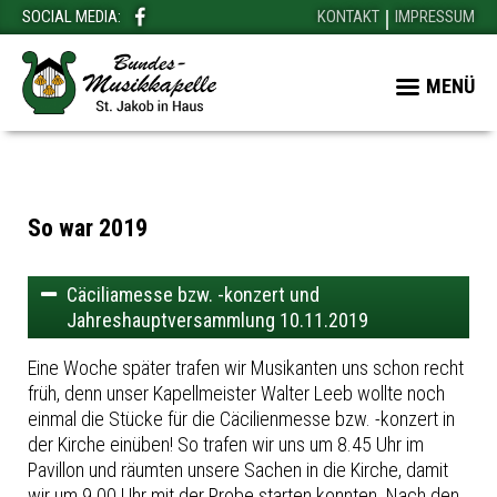
SOCIAL MEDIA:
KONTAKT
IMPRESSUM
MENÜ
So war 2019
Cäciliamesse bzw. -konzert und
Jahreshauptversammlung 10.11.2019
Eine Woche später trafen wir Musikanten uns schon recht
früh, denn unser Kapellmeister Walter Leeb wollte noch
einmal die Stücke für die Cäcilienmesse bzw. -konzert in
der Kirche einüben! So trafen wir uns um 8.45 Uhr im
Pavillon und räumten unsere Sachen in die Kirche, damit
wir um 9.00 Uhr mit der Probe starten konnten. Nach den