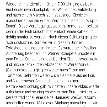
Wieder einmal ziemlich früh um 7.00 Uhr ging es beim
Buchensteinwandparkplatz los. Wir nahmen Aufstellung
und nach einem Marsch, zum sozusagen Eispielen,
marschierten wir zur ersten Verpflegungsstation "Kröpfl-
Bauer". Diese Verpflegungsstation ist immer sehr beliebt,
denn in der Früh braucht man einfach einen Kaffee um
richtig munter zu werden. Nach dieser Stärkung ging es
"schnurstrax" ins Dorf, wo wir in diesem Jahr ein
Fotoshooting eingeplant hatten. Es wurde beim Pavillon
Aufstellung bezogen und Werner Schepetz knipste ein
paar Fotos. Danach ging es über den Obenausweg weiter
und nach einem kurzen Abstecher im Weiler Mühlau
(Siedlungsgebiet) ging es weiter nach Filzen und
Torfmoos. Sehr froh waren wir, als es bei Klausner Loisi
und Niedermoser Christa die nächste kleinere
Getränkeerfrischung gab. Wir hatten unsere Akkus wieder
aufgeladen und so ging es weiter zum Bürgermeister, wo
bereits traditionell eine kleine Hauserer Weißwurstparty
abgehalten wurde. Mit dieser Stärkung marschierten wir