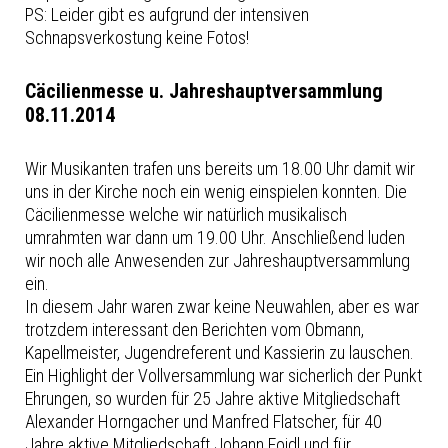
PS: Leider gibt es aufgrund der intensiven
Schnapsverkostung keine Fotos!
Cäcilienmesse u. Jahreshauptversammlung
08.11.2014
Wir Musikanten trafen uns bereits um 18.00 Uhr damit wir
uns in der Kirche noch ein wenig einspielen konnten. Die
Cäcilienmesse welche wir natürlich musikalisch
umrahmten war dann um 19.00 Uhr. Anschließend luden
wir noch alle Anwesenden zur Jahreshauptversammlung
ein.
In diesem Jahr waren zwar keine Neuwahlen, aber es war
trotzdem interessant den Berichten vom Obmann,
Kapellmeister, Jugendreferent und Kassierin zu lauschen.
Ein Highlight der Vollversammlung war sicherlich der Punkt
Ehrungen, so wurden für 25 Jahre aktive Mitgliedschaft
Alexander Horngacher und Manfred Flatscher, für 40
Jahre aktive Mitgliedschaft Johann Foidl und für