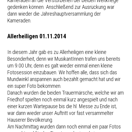
Kameraden an die Verstorbenen der beiden Weltkriege
gedenken können. Anschließend zur Ausrückung war
dann wieder die Jahreshauptversammlung der
Kameraden.
Allerheiligen 01.11.2014
In diesem Jahr gab es zu Allerheiligen eine kleine
Besonderheit, denn wir MusikantInnen trafen uns bereits
um 9.00 Uhr, denn es galt wieder einmal einen kleine
Fotosession einzubauen. Wir hoffen alle, dass sich das
Mundwinkl anspannen auch bezahlt gemacht hat und wir
ein super Foto bekommen.
Danach wurden die beiden Trauermärsche, welche wir am
Friedhof spielten noch einmal kurz angespielt und nach
einer kurzen Wartepause bis die hl. Messe zu Ende ist,
war dann wieder unser Auftritt vor fast versammelter
Hauserer Bevölkerung.
Am Nachmittag wurden dann noch einmal ein paar Fotos