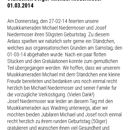
01.03.2014
Am Donnerstag, den 27-02-14 feierten unsere
Musikkameraden Michael Niedermoser und Josef
Niedermoser ihren 50igsten Geburtstag. Zu diesem
Anlass spielten wir natürlich sehr gerne ein Ständchen,
welches aus organisatorischen Gründen am Samstag, den
01-03-14 abgehalten wurde. Nach ein paar flotten
Stücken und den Gratulationen konnte zum gemütlichen
Teil übergegangen werden. Wir hoffen, dass wir unserem
Musikkameraden Michael mit dem Ständchen eine kleine
Freude bereiteten und bedanken uns noch einmal recht
herzlich bei Michael Niedermoser und seiner Familie für
die vorzügliche Verköstigung. (Vielen Dank!)
Josef Niedermoser war leider an diesem Tag mit den
Musikkameraden aus Waidring unterwegs, aber wir
möchten beiden Jubilaren Michael und Josef noch einmal
recht herzlich zu ihrem runden Geburtstag (50iger)
gratulieren und wünschen ihnen viel Gesundheit und