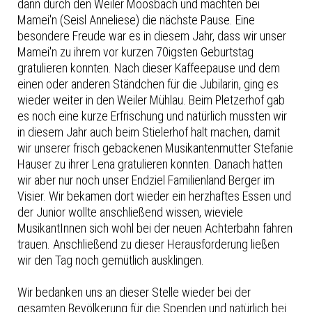
dann durch den Weiler Moosbach und machten bei
Mamei'n (Seisl Anneliese) die nächste Pause. Eine
besondere Freude war es in diesem Jahr, dass wir unser
Mamei'n zu ihrem vor kurzen 70igsten Geburtstag
gratulieren konnten. Nach dieser Kaffeepause und dem
einen oder anderen Ständchen für die Jubilarin, ging es
wieder weiter in den Weiler Mühlau. Beim Pletzerhof gab
es noch eine kurze Erfrischung und natürlich mussten wir
in diesem Jahr auch beim Stielerhof halt machen, damit
wir unserer frisch gebackenen Musikantenmutter Stefanie
Hauser zu ihrer Lena gratulieren konnten. Danach hatten
wir aber nur noch unser Endziel Familienland Berger im
Visier. Wir bekamen dort wieder ein herzhaftes Essen und
der Junior wollte anschließend wissen, wieviele
MusikantInnen sich wohl bei der neuen Achterbahn fahren
trauen. Anschließend zu dieser Herausforderung ließen
wir den Tag noch gemütlich ausklingen.
Wir bedanken uns an dieser Stelle wieder bei der
gesamten Bevölkerung für die Spenden und natürlich bei