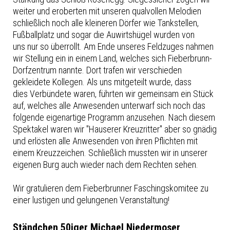
weiter und eroberten mit unseren qualvollen Melodien
schließlich noch alle kleineren Dörfer wie Tankstellen,
Fußballplatz und sogar die Auwirtshügel wurden von
uns nur so überrollt. Am Ende unseres Feldzuges nahmen
wir Stellung ein in einem Land, welches sich Fieberbrunn-
Dorfzentrum nannte. Dort trafen wir verschieden
gekleidete Kollegen. Als uns mitgeteilt wurde, dass
dies Verbündete waren, führten wir gemeinsam ein Stück
auf, welches alle Anwesenden unterwarf sich noch das
folgende eigenartige Programm anzusehen. Nach diesem
Spektakel waren wir "Hauserer Kreuzritter" aber so gnädig
und erlösten alle Anwesenden von ihren Pflichten mit
einem Kreuzzeichen. Schließlich mussten wir in unserer
eigenen Burg auch wieder nach dem Rechten sehen.
Wir gratulieren dem Fieberbrunner Faschingskomitee zu
einer lustigen und gelungenen Veranstaltung!
Ständchen 50iger Michael Niedermoser