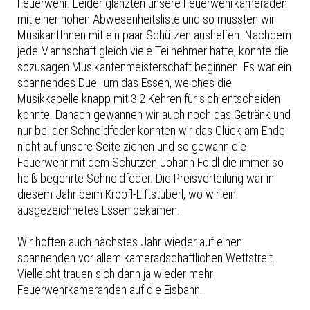
Feuerwehr. Leider glänzten unsere Feuerwehrkameraden
mit einer hohen Abwesenheitsliste und so mussten wir
MusikantInnen mit ein paar Schützen aushelfen. Nachdem
jede Mannschaft gleich viele Teilnehmer hatte, konnte die
sozusagen Musikantenmeisterschaft beginnen. Es war ein
spannendes Duell um das Essen, welches die
Musikkapelle knapp mit 3:2 Kehren für sich entscheiden
konnte. Danach gewannen wir auch noch das Getränk und
nur bei der Schneidfeder konnten wir das Glück am Ende
nicht auf unsere Seite ziehen und so gewann die
Feuerwehr mit dem Schützen Johann Foidl die immer so
heiß begehrte Schneidfeder. Die Preisverteilung war in
diesem Jahr beim Kröpfl-Liftstüberl, wo wir ein
ausgezeichnetes Essen bekamen.
Wir hoffen auch nächstes Jahr wieder auf einen
spannenden vor allem kameradschaftlichen Wettstreit.
Vielleicht trauen sich dann ja wieder mehr
Feuerwehrkameranden auf die Eisbahn.