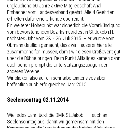
unglaubliche 50 Jahre aktive Mitgliedschaft Anal
Embacher vom Landesverband geehrt. Alle 4 Geehrten
erhielten dafür eine Urkunde überreicht.
Ein weiterer Höhepunkt war sicherlich die Vorankündigung
vom bevorstehenden Bezirksmusikfest in St.Jakob i.H.
nächstes Jahr vom 23. - 26. Juli 2015. Hier wurde vom
Obmann deutlich gemacht, dass wir Hauserer hier alle
zusammenhelfen müssen, damit wir diesen Großevent gut
über die Bühne bringen. Beim Punkt Allfälliges kamen dann
auch schon prompt die Unterstützungszusagen der
anderen Vereine!
Wir blicken also auf ein sehr arbeitsintensives aber
hoffentlich auch erfolgreiches Jahr 2015!
Seelensonttag 02.11.2014
Wie jedes Jahr rückt die BMK St.Jakob i.H. auch am
Seelensonntag aus, damit wir gemeinsam mit den