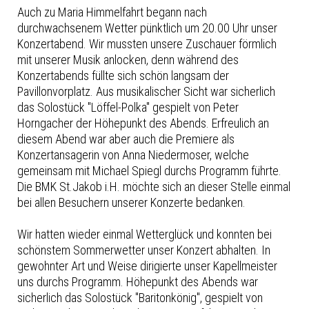
Auch zu Maria Himmelfahrt begann nach
durchwachsenem Wetter pünktlich um 20.00 Uhr unser
Konzertabend. Wir mussten unsere Zuschauer förmlich
mit unserer Musik anlocken, denn während des
Konzertabends füllte sich schön langsam der
Pavillonvorplatz. Aus musikalischer Sicht war sicherlich
das Solostück "Löffel-Polka" gespielt von Peter
Horngacher der Höhepunkt des Abends. Erfreulich an
diesem Abend war aber auch die Premiere als
Konzertansagerin von Anna Niedermoser, welche
gemeinsam mit Michael Spiegl durchs Programm führte.
Die BMK St.Jakob i.H. möchte sich an dieser Stelle einmal
bei allen Besuchern unserer Konzerte bedanken.
Wir hatten wieder einmal Wetterglück und konnten bei
schönstem Sommerwetter unser Konzert abhalten. In
gewohnter Art und Weise dirigierte unser Kapellmeister
uns durchs Programm. Höhepunkt des Abends war
sicherlich das Solostück "Baritonkönig", gespielt von