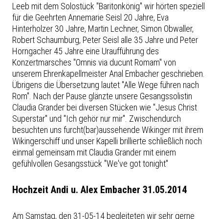
Leeb mit dem Solostück "Baritonkönig" wir hörten speziell
für die Geehrten Annemarie Seisl 20 Jahre, Eva
Hinterholzer 30 Jahre, Martin Lechner, Simon Obwaller,
Robert Schaumburg, Peter Seisl alle 35 Jahre und Peter
Horngacher 45 Jahre eine Uraufführung des
Konzertmarsches "Omnis via ducunt Romam" von
unserem Ehrenkapellmeister Anal Embacher geschrieben.
Übrigens die Übersetzung lautet "Alle Wege führen nach
Rom". Nach der Pause glänzte unsere Gesangssolistin
Claudia Grander bei diversen Stücken wie "Jesus Christ
Superstar" und "Ich gehör nur mir". Zwischendurch
besuchten uns furcht(bar)aussehende Wikinger mit ihrem
Wikingerschiff und unser Kapelli brillierte schließlich noch
einmal gemeinsam mit Claudia Grander mit einem
gefühlvollen Gesangsstück "We've got tonight"
Hochzeit Andi u. Alex Embacher 31.05.2014
Am Samstag, den 31-05-14 begleiteten wir sehr gerne