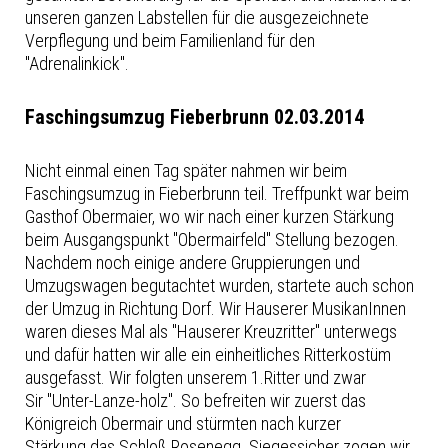
unseren ganzen Labstellen für die ausgezeichnete
Verpflegung und beim Familienland für den
"Adrenalinkick".
Faschingsumzug Fieberbrunn 02.03.2014
Nicht einmal einen Tag später nahmen wir beim
Faschingsumzug in Fieberbrunn teil. Treffpunkt war beim
Gasthof Obermaier, wo wir nach einer kurzen Stärkung
beim Ausgangspunkt "Obermairfeld" Stellung bezogen.
Nachdem noch einige andere Gruppierungen und
Umzugswagen begutachtet wurden, startete auch schon
der Umzug in Richtung Dorf. Wir Hauserer MusikanInnen
waren dieses Mal als "Hauserer Kreuzritter" unterwegs
und dafür hatten wir alle ein einheitliches Ritterkostüm
ausgefasst. Wir folgten unserem 1.Ritter und zwar
Sir "Unter-Lanze-holz". So befreiten wir zuerst das
Königreich Obermair und stürmten nach kurzer
Stärkung das Schloß Rosenegg. Siegessicher zogen wir