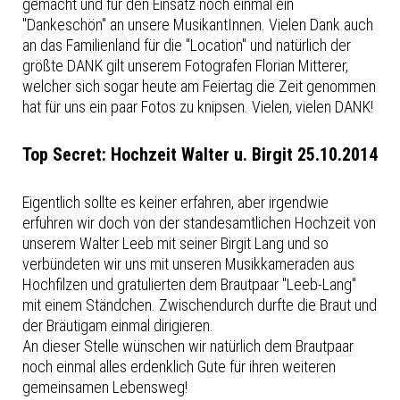
gemacht und für den Einsatz noch einmal ein
"Dankeschön" an unsere MusikantInnen. Vielen Dank auch
an das Familienland für die "Location" und natürlich der
größte DANK gilt unserem Fotografen Florian Mitterer,
welcher sich sogar heute am Feiertag die Zeit genommen
hat für uns ein paar Fotos zu knipsen. Vielen, vielen DANK!
Top Secret: Hochzeit Walter u. Birgit 25.10.2014
Eigentlich sollte es keiner erfahren, aber irgendwie
erfuhren wir doch von der standesamtlichen Hochzeit von
unserem Walter Leeb mit seiner Birgit Lang und so
verbündeten wir uns mit unseren Musikkameraden aus
Hochfilzen und gratulierten dem Brautpaar "Leeb-Lang"
mit einem Ständchen. Zwischendurch durfte die Braut und
der Bräutigam einmal dirigieren.
An dieser Stelle wünschen wir natürlich dem Brautpaar
noch einmal alles erdenklich Gute für ihren weiteren
gemeinsamen Lebensweg!