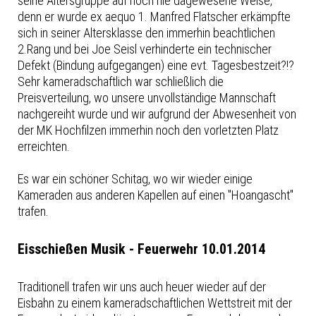
seine Altersgruppe auf noch nie dagewesene Weise,
denn er wurde ex aequo 1. Manfred Flatscher erkämpfte
sich in seiner Altersklasse den immerhin beachtlichen
2.Rang und bei Joe Seisl verhinderte ein technischer
Defekt (Bindung aufgegangen) eine evt. Tagesbestzeit?!?
Sehr kameradschaftlich war schließlich die
Preisverteilung, wo unsere unvollständige Mannschaft
nachgereiht wurde und wir aufgrund der Abwesenheit von
der MK Hochfilzen immerhin noch den vorletzten Platz
erreichten.
Es war ein schöner Schitag, wo wir wieder einige
Kameraden aus anderen Kapellen auf einen "Hoangascht"
trafen.
Eisschießen Musik - Feuerwehr 10.01.2014
Traditionell trafen wir uns auch heuer wieder auf der
Eisbahn zu einem kameradschaftlichen Wettstreit mit der