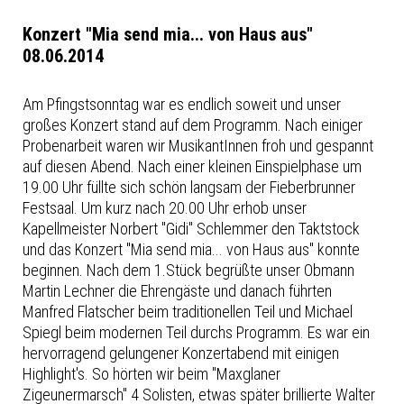
Konzert "Mia send mia... von Haus aus"
08.06.2014
Am Pfingstsonntag war es endlich soweit und unser
großes Konzert stand auf dem Programm. Nach einiger
Probenarbeit waren wir MusikantInnen froh und gespannt
auf diesen Abend. Nach einer kleinen Einspielphase um
19.00 Uhr füllte sich schön langsam der Fieberbrunner
Festsaal. Um kurz nach 20.00 Uhr erhob unser
Kapellmeister Norbert "Gidi" Schlemmer den Taktstock
und das Konzert "Mia send mia... von Haus aus" konnte
beginnen. Nach dem 1.Stück begrüßte unser Obmann
Martin Lechner die Ehrengäste und danach führten
Manfred Flatscher beim traditionellen Teil und Michael
Spiegl beim modernen Teil durchs Programm. Es war ein
hervorragend gelungener Konzertabend mit einigen
Highlight's. So hörten wir beim "Maxglaner
Zigeunermarsch" 4 Solisten, etwas später brillierte Walter