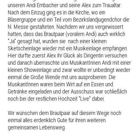
unseren Andi Embacher und seine Alex zum Traualtar.
Nach dem Einzug ging es in die Kirche, wo ein
Bläsergruppe und ein Teil vom Bezirkslandjugendchor die
hl. Messe gestalteten. Nachdem wir uns vergewissert
hatten, dass das Brautpaar (voralem Andi) auch wirklich
"Ja" gesagt hat, wurden sie nach einer kleinen
Sketscheinlage wieder mit ein Musikeinlage empfangen.
Hier durfte zuerst Alex ihr Glück als Dirigentin versuchen
und danach überraschte uns MusikantInnen Andi mit einer
kleinen Showeinlage und zwar wollte er unbedingt wieder
einmal die Große Wende mit uns ausprobieren. Die
MusikantInnen waren beim Wirt auf ein Essen und
Getränke eingeladen und der Ausschuss war schließlich
noch bei der restlichen Hochzeit "Live" dabei.
Wir wünschen dem Brautpaar auf diesem Wege noch
einmal alles erdenklich Gute für ihren weiteren
gemeinsamen Lebensweg.