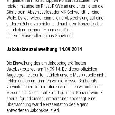
eingeladen ein Frühschoppen Konzert zu spielen. Wir
reisten mit unseren Privat-PKW's an und unterhielten die
Gäste beim Abschlussfest der MK Schwendt für eine
Weile. Es war wieder einmal eine Abwechslung auf einer
anderen Bühne zu spielen und nach dem Konzert gabs
natürlich noch einen "Hoangascht" mit
unseren Musikkollegen aus Schwendt.
Jakobskreuzeinweihung 14.09.2014
Die Einweihung des am Jakobstag eröffneten
Jakobskreuz war am 14.09.14. Bei dieser offiziellen
Angelegenheit durfte natürlich unsere Musikkapelle nicht
fehlen und so umrahmten wir die Messe. Bei bereits
vorwinterlichen Temperaturen verharrten wir unter der
Messe aus. Das anschließend geplante Konzert wurde
aber aufgrund dieser Temperaturen abgesagt. Eine
Überraschung war die Präsentation des eigens
entworfenen Jakobskreuzlied.