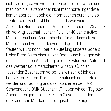
nicht viel mit, da wir weiter hinten positioniert waren und
man dort die Lautsprecher nicht mehr hörte. Irgendwie
kamen aber dann doch die Informationen durch und so
freuten wir uns über 4 Ehrungen und zwar wurden
Alexander Horngacher und Manfred Flatscher für 25 Jahre
aktive Mitgliedschaft, Johann Foidl für 40 Jahre aktive
Mitgliedschaft und Anal Embacher für 50 Jahre aktive
Mitgliedschaft vom Landesverband geehrt. Danach
freuten wir uns noch über die Zuteilung unseres Godei's
Helga Prem. Nach einer kurzen Begrüßung bezogen wir
dann auch schon Aufstellung für den Festumzug. Aufgrund
des Wetterglücks marschierten wir schließlich an
tausenden Zuschauern vorbei, bis wir schließlich das
Festzelt erreichten. Dort musste natürlich noch gefeiert
werden und nach 2 grandiosen Konzerten der BMK
Schwendt und BMK St.Johann i.T. ließen wir den Tag bzw.
Abend noch gemütlich bei einem Gläschen und dem einen
oder anderen "Musikantenhoangascht" ausklingen.