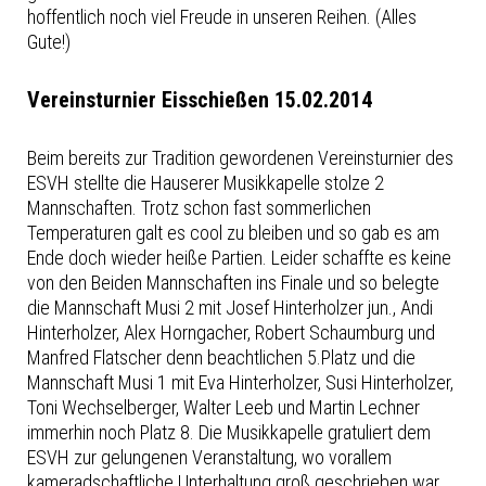
hoffentlich noch viel Freude in unseren Reihen. (Alles
Gute!)
Vereinsturnier Eisschießen 15.02.2014
Beim bereits zur Tradition gewordenen Vereinsturnier des
ESVH stellte die Hauserer Musikkapelle stolze 2
Mannschaften. Trotz schon fast sommerlichen
Temperaturen galt es cool zu bleiben und so gab es am
Ende doch wieder heiße Partien. Leider schaffte es keine
von den Beiden Mannschaften ins Finale und so belegte
die Mannschaft Musi 2 mit Josef Hinterholzer jun., Andi
Hinterholzer, Alex Horngacher, Robert Schaumburg und
Manfred Flatscher denn beachtlichen 5.Platz und die
Mannschaft Musi 1 mit Eva Hinterholzer, Susi Hinterholzer,
Toni Wechselberger, Walter Leeb und Martin Lechner
immerhin noch Platz 8. Die Musikkapelle gratuliert dem
ESVH zur gelungenen Veranstaltung, wo vorallem
kameradschaftliche Unterhaltung groß geschrieben war.