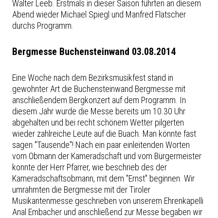
Walter Leeb. Erstmals in dieser Saison führten an diesem
Abend wieder Michael Spiegl und Manfred Flatscher
durchs Programm.
Bergmesse Buchensteinwand 03.08.2014
Eine Woche nach dem Bezirksmusikfest stand in
gewohnter Art die Buchensteinwand Bergmesse mit
anschließendem Bergkonzert auf dem Programm. In
diesem Jahr wurde die Messe bereits um 10.30 Uhr
abgehalten und bei recht schönem Wetter pilgerten
wieder zahlreiche Leute auf die Buach. Man könnte fast
sagen "Tausende"! Nach ein paar einleitenden Worten
vom Obmann der Kameradschaft und vom Bürgermeister
konnte der Herr Pfarrer, wie beschrieb des der
Kameradschaftsobmann, mit dem "Ernst" beginnen. Wir
umrahmten die Bergmesse mit der Tiroler
Musikantenmesse geschrieben von unserem Ehrenkapelli
Anal Embacher und anschließend zur Messe begaben wir