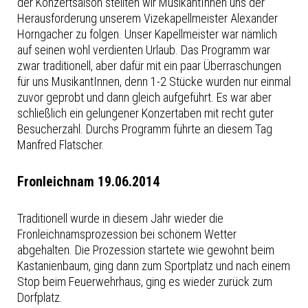
der Konzertsaison stellten wir MusikantInnen uns der
Herausforderung unserem Vizekapellmeister Alexander
Horngacher zu folgen. Unser Kapellmeister war nämlich
auf seinen wohl verdienten Urlaub. Das Programm war
zwar traditionell, aber dafür mit ein paar Überraschungen
für uns MusikantInnen, denn 1-2 Stücke wurden nur einmal
zuvor geprobt und dann gleich aufgeführt. Es war aber
schließlich ein gelungener Konzertaben mit recht guter
Besucherzahl. Durchs Programm führte an diesem Tag
Manfred Flatscher.
Fronleichnam 19.06.2014
Traditionell wurde in diesem Jahr wieder die
Fronleichnamsprozession bei schönem Wetter
abgehalten. Die Prozession startete wie gewohnt beim
Kastanienbaum, ging dann zum Sportplatz und nach einem
Stop beim Feuerwehrhaus, ging es wieder zurück zum
Dorfplatz.